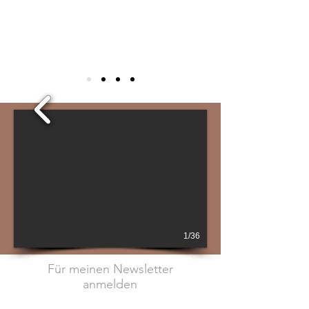
1/36
Für meinen Newsletter
anmelden