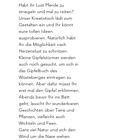
Habt ihr Lust Pferde zu 
striegeln und mal zu reiten? 
Unser Kreativtisch lädt zum 
Gestalten ein und Ihr könnt 
eure tollen Ideen 
ausprobieren. Natürlich habt 
Ihr die Möglichkeit nach 
Herzenslust zu schnitzen.
Kleine Gipfelstürmer werden 
auch noch gesucht, um sich in 
das Gipfelbuch des 
Wüsteberges eintragen zu 
können. Aber dafür müsst Ihr 
erst mal den Gipfel erklimmen. 
Abends bevor Ihr ins Bett 
geht, lauscht Ihr wunderbaren 
Geschichten über Tiere und 
Pflanzen, vielleicht auch 
Wichteln und Feen.
Ganz viel Natur und sich den 
Wind um die Nase wehen 