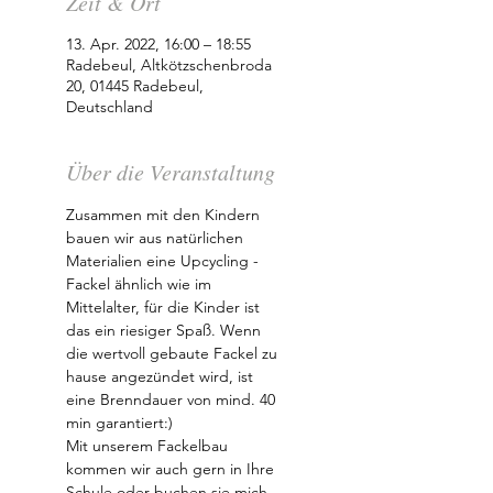
Zeit & Ort
13. Apr. 2022, 16:00 – 18:55
Radebeul, Altkötzschenbroda
20, 01445 Radebeul,
Deutschland
Über die Veranstaltung
Zusammen mit den Kindern 
bauen wir aus natürlichen 
Materialien eine Upcycling -
Fackel ähnlich wie im 
Mittelalter, für die Kinder ist 
das ein riesiger Spaß. Wenn 
die wertvoll gebaute Fackel zu 
hause angezündet wird, ist 
eine Brenndauer von mind. 40 
min garantiert:)
Mit unserem Fackelbau 
kommen wir auch gern in Ihre 
Schule oder buchen sie mich 